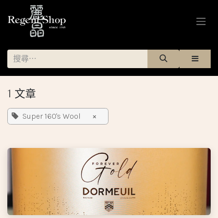
跳至內容
1 文章
Super 160's Wool
×