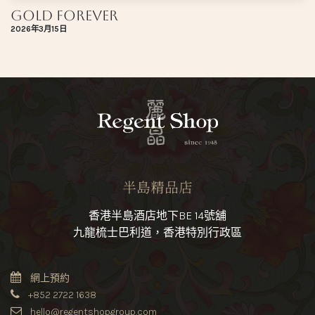
Gold Forever
2026年3月15日
半島精品店
香港半島酒店地下BE 14號舖
九龍梳士巴利道，香港特別行政區
網上預約
+852 2722 1638
hello@regentshopgroup.com