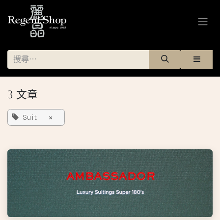
跳至內容
3 文章
Suit
×